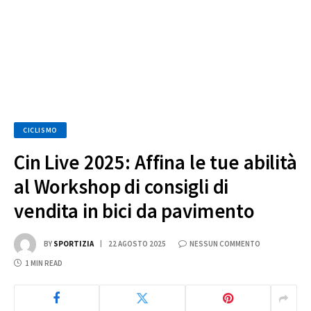
CICLISMO
Cin Live 2025: Affina le tue abilità
al Workshop di consigli di
vendita in bici da pavimento
BY
SPORTIZIA
22 AGOSTO 2025
NESSUN COMMENTO
1 MIN READ