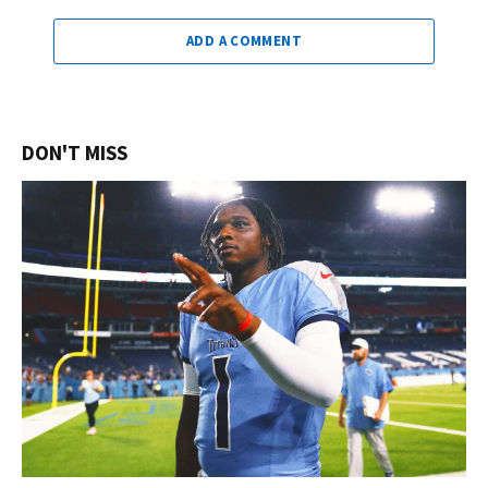
ADD A COMMENT
DON'T MISS