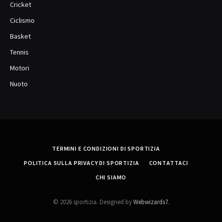
Cricket
Ciclismo
Basket
Tennis
Motori
Nuoto
TERMINI E CONDIZIONI DI SPORTIZIA
POLITICA SULLA PRIVACY DI SPORTIZIA
CONTATTACI
CHI SIAMO
© 2026 sportizia. Designed by
Webwizards7
.