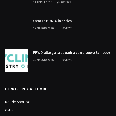
14 APRILE 2025
0
VIEWS
Ozarks BDR-X in arrivo
27 MAGGIO 2026
0
VIEWS
FFWD allarga la squadra con Lieuwe Schipper
29 MAGGIO 2026
0
VIEWS
LE NOSTRE CATEGORIE
Notizie Sportive
Calcio