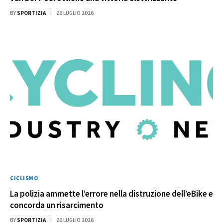
BY
SPORTIZIA
26 LUGLIO 2026
CICLISMO
La polizia ammette l’errore nella distruzione dell’eBike e
concorda un risarcimento
BY
SPORTIZIA
26 LUGLIO 2026