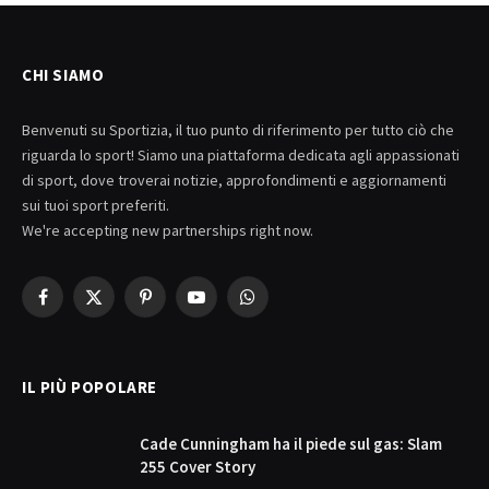
CHI SIAMO
Benvenuti su Sportizia, il tuo punto di riferimento per tutto ciò che
riguarda lo sport! Siamo una piattaforma dedicata agli appassionati
di sport, dove troverai notizie, approfondimenti e aggiornamenti
sui tuoi sport preferiti.
We're accepting new partnerships right now.
Facebook
X
Pinterest
YouTube
WhatsApp
(Twitter)
IL PIÙ POPOLARE
Cade Cunningham ha il piede sul gas: Slam
255 Cover Story