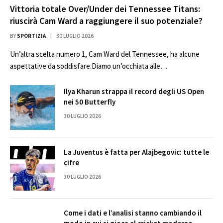
Vittoria totale Over/Under dei Tennessee Titans:
riuscirà Cam Ward a raggiungere il suo potenziale?
BY
SPORTIZIA
30 LUGLIO 2026
Un’altra scelta numero 1, Cam Ward del Tennessee, ha alcune
aspettative da soddisfare.Diamo un’occhiata alle…
Ilya Kharun strappa il record degli US Open
nei 50 Butterfly
30 LUGLIO 2026
La Juventus è fatta per Alajbegovic: tutte le
cifre
30 LUGLIO 2026
Come i dati e l’analisi stanno cambiando il