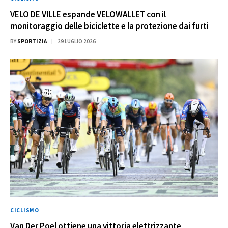
VELO DE VILLE espande VELOWALLET con il
monitoraggio delle biciclette e la protezione dai furti
BY
SPORTIZIA
29 LUGLIO 2026
CICLISMO
Van Der Poel ottiene una vittoria elettrizzante