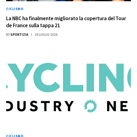
CICLISMO
La NBC ha finalmente migliorato la copertura del Tour
de France sulla tappa 21
BY
SPORTIZIA
29 LUGLIO 2026
CICLISMO