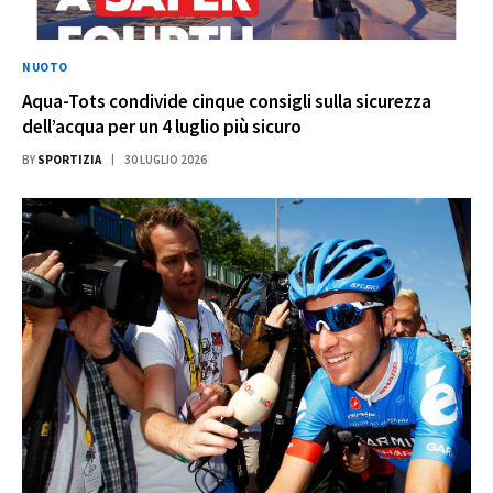
NUOTO
Aqua-Tots condivide cinque consigli sulla sicurezza
dell’acqua per un 4 luglio più sicuro
BY
SPORTIZIA
30 LUGLIO 2026