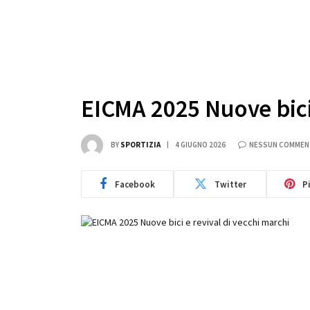
EICMA 2025 Nuove bici 
BY
SPORTIZIA
4 GIUGNO 2026
NESSUN COMME
Facebook
Twitter
P