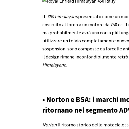
IL
750 himalayano
presentato come un model
costruito attorno a un motore da 750 cc. I
ma probabilmente avrà una corsa più lunga 
utilizzare un telaio completamente nuovo c
sospensioni sono composte da forcelle an
il design rimane inconfondibilmente retrò, 
Himalayano
.
• Norton e BSA: i marchi mot
ritornano nel segmento AD
Norton
Il ritorno storico delle motociclet