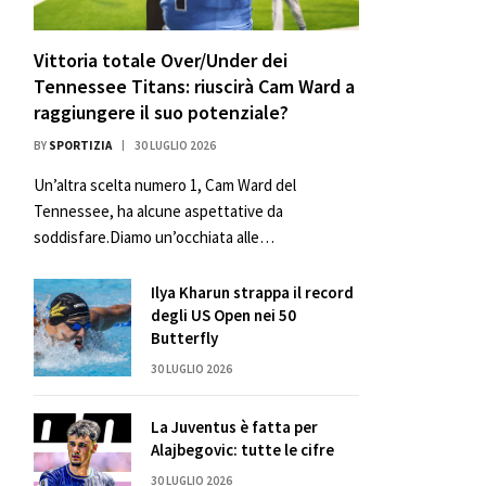
Vittoria totale Over/Under dei
Tennessee Titans: riuscirà Cam Ward a
raggiungere il suo potenziale?
BY
SPORTIZIA
30 LUGLIO 2026
Un’altra scelta numero 1, Cam Ward del
Tennessee, ha alcune aspettative da
soddisfare.Diamo un’occhiata alle…
Ilya Kharun strappa il record
degli US Open nei 50
Butterfly
30 LUGLIO 2026
La Juventus è fatta per
Alajbegovic: tutte le cifre
30 LUGLIO 2026