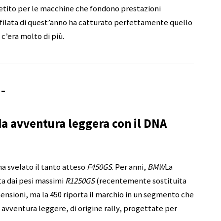
petito per le macchine che fondono prestazioni
filata di quest’anno ha catturato perfettamente quello
 c’era molto di più.
 –
a avventura leggera con il DNA
ha svelato il tanto atteso
F450GS
. Per anni,
BMW
La
a dai pesi massimi
R1250GS
(recentemente sostituita
imensioni, ma la 450 riporta il marchio in un segmento che
a avventura leggere, di origine rally, progettate per