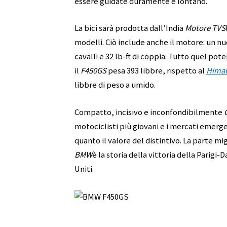
essere guidate duramente e lontano.
La bici sarà prodotta dall’India
Motore TVS
modelli. Ciò include anche il motore: un nu
cavalli e 32 lb-ft di coppia. Tutto quel p
il
F450GS
pesa 393 libbre, rispetto al
Hima
libbre di peso a umido.
Compatto, incisivo e inconfondibilmente
motociclisti più giovani e i mercati emergen
quanto il valore del distintivo. La parte mi
BMW
è la storia della vittoria della Parigi
Uniti.