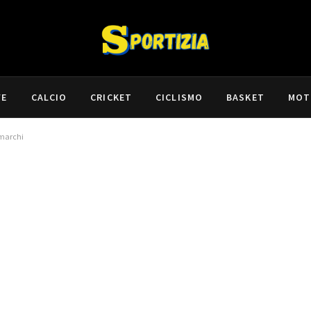
VE
CALCIO
CRICKET
CICLISMO
BASKET
MOT
 marchi