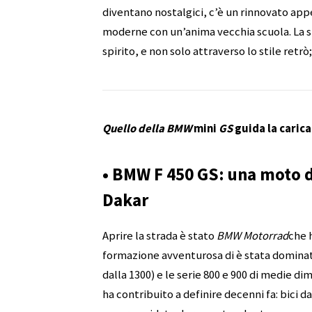
diventano nostalgici, c’è un rinnovato ap
moderne con un’anima vecchia scuola. La s
spirito, e non solo attraverso lo stile retrò;
Quello della BMW
mini
GS
guida la carica
• BMW F 450 GS: una moto d
Dakar
Aprire la strada è stato
BMW Motorrad
che 
formazione avventurosa di è stata dominat
dalla 1300) e le serie 800 e 900 di medie d
ha contribuito a definire decenni fa: bici d