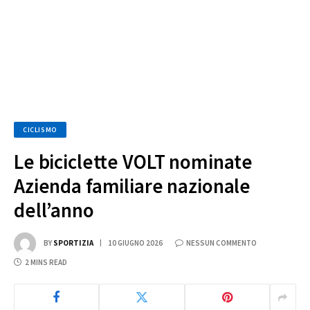
CICLISMO
Le biciclette VOLT nominate
Azienda familiare nazionale
dell’anno
BY
SPORTIZIA
10 GIUGNO 2026
NESSUN COMMENTO
2 MINS READ