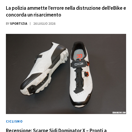
La polizia ammette l’errore nella distruzione dell’eBike e
concorda un risarcimento
BY
SPORTIZIA
26 LUGLIO 2026
CICLISMO
Recensione: Scarpe Sidi Dominator X – Pronti a