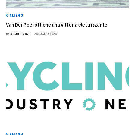
CICLISMO
Van Der Poel ottiene una vittoria elettrizzante
BY
SPORTIZIA
26 LUGLIO 2026
CICLISMO