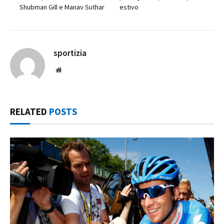
Shubman Gill e Manav Suthar
estivo
sportizia
Website
RELATED
POSTS