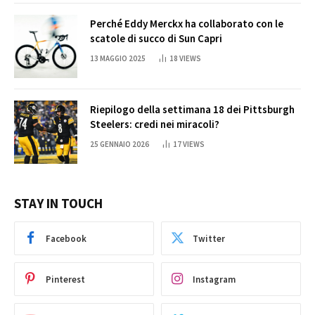
Perché Eddy Merckx ha collaborato con le
scatole di succo di Sun Capri
13 MAGGIO 2025
18
VIEWS
Riepilogo della settimana 18 dei Pittsburgh
Steelers: credi nei miracoli?
25 GENNAIO 2026
17
VIEWS
STAY IN TOUCH
Facebook
Twitter
Pinterest
Instagram