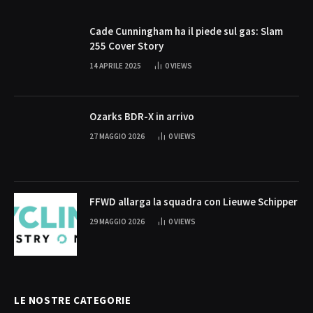
Cade Cunningham ha il piede sul gas: Slam
255 Cover Story
14 APRILE 2025
0
VIEWS
Ozarks BDR-X in arrivo
27 MAGGIO 2026
0
VIEWS
FFWD allarga la squadra con Lieuwe Schipper
29 MAGGIO 2026
0
VIEWS
LE NOSTRE CATEGORIE