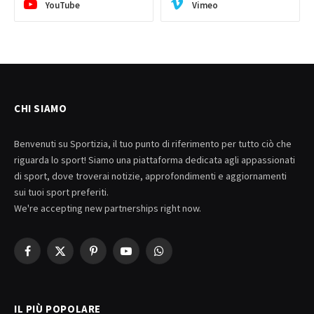
YouTube
Vimeo
CHI SIAMO
Benvenuti su Sportizia, il tuo punto di riferimento per tutto ciò che
riguarda lo sport! Siamo una piattaforma dedicata agli appassionati
di sport, dove troverai notizie, approfondimenti e aggiornamenti
sui tuoi sport preferiti.
We're accepting new partnerships right now.
Facebook
X
Pinterest
YouTube
WhatsApp
(Twitter)
IL PIÙ POPOLARE