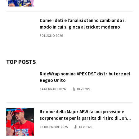
Come i dati e l’analisi stanno cambiando il
modo in cui si gioca al cricket moderno
30 LUGLIO 2026
TOP POSTS
RideWrap nomina APEX DST distributore nel
Regno Unito
14 GENNAIO 2026
18
VIEWS
Il nome della Major AEW fa una previsione
sorprendente per la partita di ritiro di John
Cena
13 DICEMBRE 2025
18
VIEWS