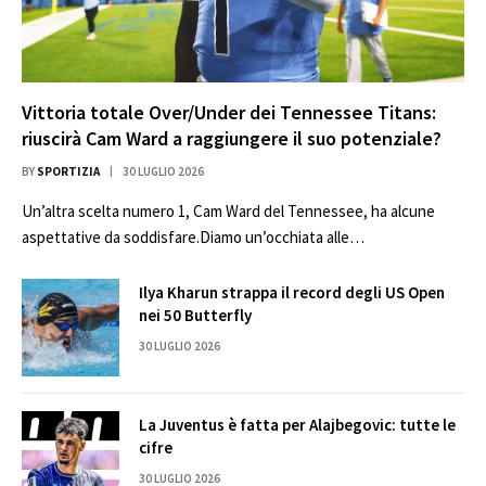
Vittoria totale Over/Under dei Tennessee Titans:
riuscirà Cam Ward a raggiungere il suo potenziale?
BY
SPORTIZIA
30 LUGLIO 2026
Un’altra scelta numero 1, Cam Ward del Tennessee, ha alcune
aspettative da soddisfare.Diamo un’occhiata alle…
Ilya Kharun strappa il record degli US Open
nei 50 Butterfly
30 LUGLIO 2026
La Juventus è fatta per Alajbegovic: tutte le
cifre
30 LUGLIO 2026