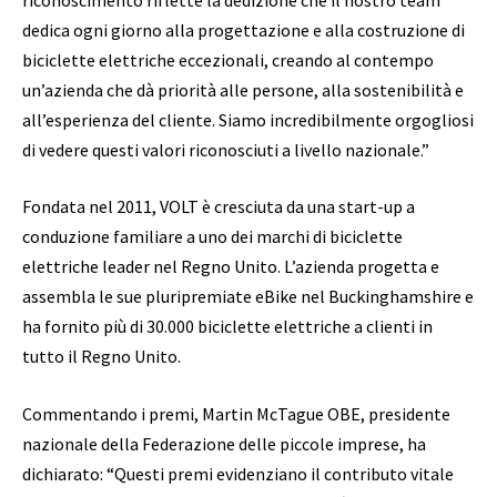
dedica ogni giorno alla progettazione e alla costruzione di
biciclette elettriche eccezionali, creando al contempo
un’azienda che dà priorità alle persone, alla sostenibilità e
all’esperienza del cliente. Siamo incredibilmente orgogliosi
di vedere questi valori riconosciuti a livello nazionale.”
Fondata nel 2011, VOLT è cresciuta da una start-up a
conduzione familiare a uno dei marchi di biciclette
elettriche leader nel Regno Unito. L’azienda progetta e
assembla le sue pluripremiate eBike nel Buckinghamshire e
ha fornito più di 30.000 biciclette elettriche a clienti in
tutto il Regno Unito.
Commentando i premi, Martin McTague OBE, presidente
nazionale della Federazione delle piccole imprese, ha
dichiarato: “Questi premi evidenziano il contributo vitale