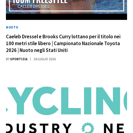
NUOTO
Caeleb Dressel e Brooks Curry lottano per il titolo nei
100 metri stile libero | Campionato Nazionale Toyota
2026 | Nuoto negli Stati Uniti
BY
SPORTIZIA
29 LUGLIO 2026