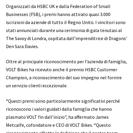
Organizzati da HSBC UK e dalla Federation of Small
Businesses (FSB), i premi hanno attirato quasi 3.000
iscrizioni da aziende di tutto il Regno Unito. I vincitori sono
stati annunciati durante una cerimonia di gala tenutasi al
The Savoy di Londra, ospitata dall’imprenditrice di Dragons’
Den Sara Davies.
Oltre al principale riconoscimento per l’azienda di famiglia,
VOLT Bikes ha ricevuto anche il premio HSBC Customer
Champion, a riconoscimento del suo impegno nel fornire
un servizio clienti eccezionale.
“Questi premi sono particolarmente significativi perché
riconoscono i valori guidati dalla famiglia che hanno
plasmato VOLT fin dall’inizio”, ha affermato James
Metcalfe, cofondatore e CEO di VOLT Bikes. “Questo
riconoscimento riflette la dedizione che il nostro team