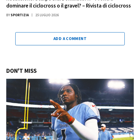
dominare il ciclocross o il gravel? – Rivista di ciclocross
BY
SPORTIZIA
25 LUGLIO 2026
ADD A COMMENT
DON'T MISS