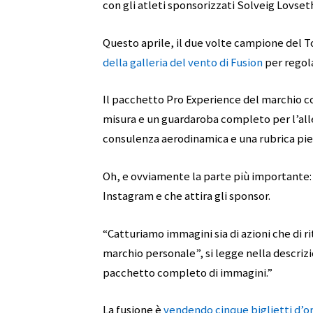
con gli atleti sponsorizzati Solveig Lovset
Questo aprile, il due volte campione del 
della galleria del vento di Fusion
per regola
Il pacchetto Pro Experience del marchio c
misura e un guardaroba completo per l’alle
consulenza aerodinamica e una rubrica piena
Oh, e ovviamente la parte più importante: 
Instagram e che attira gli sponsor.
“Catturiamo immagini sia di azioni che di rit
marchio personale”, si legge nella descrizio
pacchetto completo di immagini.”
La fusione è
vendendo cinque biglietti d’or