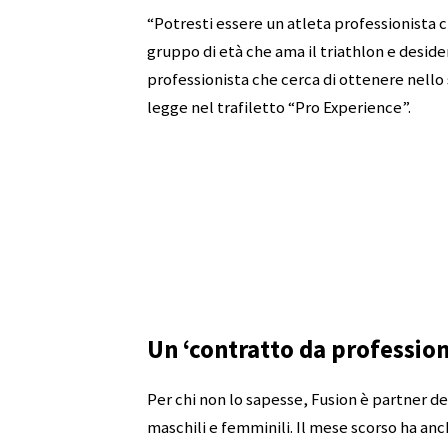
“Potresti essere un atleta professionista 
gruppo di età che ama il triathlon e desider
professionista che cerca di ottenere nello s
legge nel trafiletto “Pro Experience”.
Un ‘contratto da profession
Per chi non lo sapesse, Fusion è partner de
maschili e femminili. Il mese scorso ha a