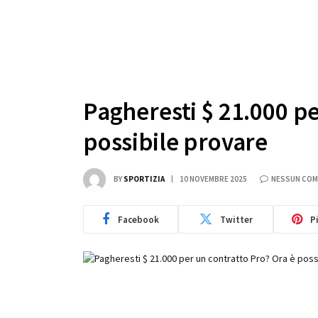
Pagheresti $ 21.000 pe
possibile provare
BY
SPORTIZIA
10 NOVEMBRE 2025
NESSUN CO
Facebook
Twitter
P