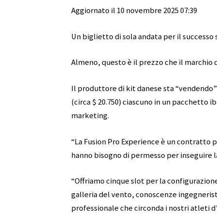
Aggiornato il 10 novembre 2025 07:39
Un biglietto di sola andata per il successo 
Almeno, questo è il prezzo che il marchio 
Il produttore di kit danese sta “vendendo” 
(circa $ 20.750) ciascuno in un pacchetto i
marketing.
“La Fusion Pro Experience è un contratto p
hanno bisogno di permesso per inseguire l
“Offriamo cinque slot per la configurazion
galleria del vento, conoscenze ingegnerist
professionale che circonda i nostri atleti d’