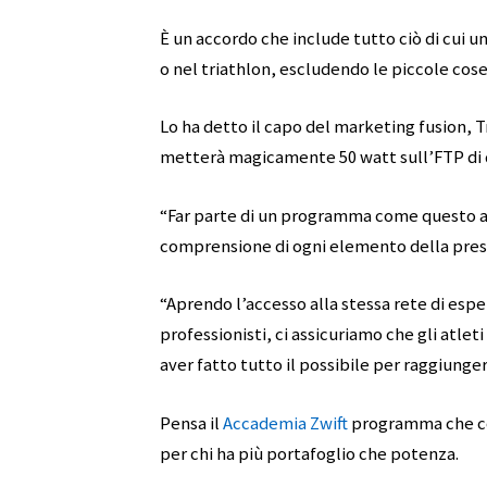
È un accordo che include tutto ciò di cui u
o nel triathlon, escludendo le piccole cos
Lo ha detto il capo del marketing fusion, 
metterà magicamente 50 watt sull’FTP di q
“Far parte di un programma come questo a
comprensione di ogni elemento della pres
“Aprendo l’accesso alla stessa rete di espe
professionisti, ci assicuriamo che gli atlet
aver fatto tutto il possibile per raggiunger
Pensa il
Accademia Zwift
programma che co
per chi ha più portafoglio che potenza.