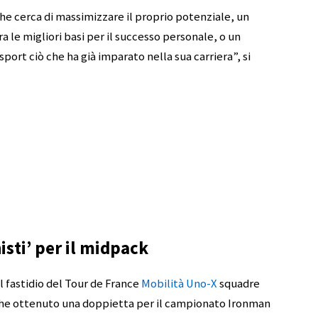
che cerca di massimizzare il proprio potenziale, un
a le migliori basi per il successo personale, o un
port ciò che ha già imparato nella sua carriera”, si
isti’ per il midpack
l fastidio del Tour de France
Mobilità Uno-X
squadre
nche ottenuto una doppietta per il campionato Ironman