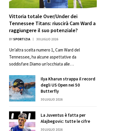
Vittoria totale Over/Under dei
Tennessee Titans: riuscirà Cam Ward a
raggiungere il suo potenziale?
BY
SPORTIZIA
30 LUGLIO 2026
Un’altra scelta numero 1, Cam Ward del
Tennessee, ha alcune aspettative da
soddisfare.Diamo un’occhiata alle…
Ilya Kharun strappa il record
degli US Open nei 50
Butterfly
30 LUGLIO 2026
La Juventus è fatta per
Alajbegovic: tutte le cifre
30 LUGLIO 2026