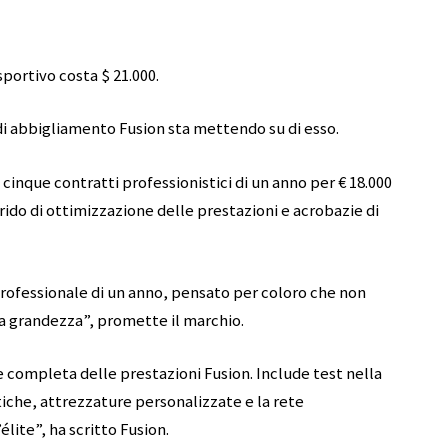
sportivo costa $ 21.000.
di abbigliamento Fusion sta mettendo su di esso.
cinque contratti professionistici di un anno per € 18.000
brido di ottimizzazione delle prestazioni e acrobazie di
rofessionale di un anno, pensato per coloro che non
a grandezza”, promette il marchio.
e completa delle prestazioni Fusion. Include test nella
iche, attrezzature personalizzate e la rete
élite”, ha scritto Fusion.